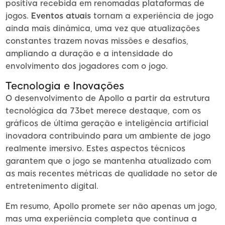
positiva recebida em renomadas plataformas de
jogos.
Eventos atuais
tornam a experiência de jogo
ainda mais dinâmica, uma vez que atualizações
constantes trazem novas missões e desafios,
ampliando a duração e a intensidade do
envolvimento dos jogadores com o jogo.
Tecnologia e Inovações
O desenvolvimento de Apollo a partir da estrutura
tecnológica da 73bet merece destaque, com os
gráficos de última geração e inteligência artificial
inovadora contribuindo para um ambiente de jogo
realmente imersivo. Estes aspectos técnicos
garantem que o jogo se mantenha atualizado com
as mais recentes métricas de qualidade no setor de
entretenimento digital.
Em resumo, Apollo promete ser não apenas um jogo,
mas uma experiência completa que continua a