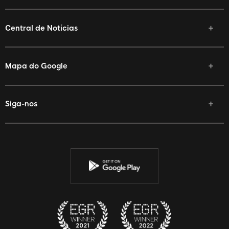
Central de Notícias
Mapa do Google
Siga-nos
Facebook
Twitter
YouTube
Instagram
Discord
Twitch
Reddit