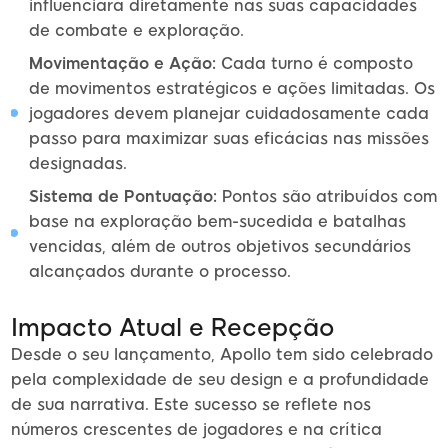
influenciará diretamente nas suas capacidades
de combate e exploração.
Movimentação e Ação:
Cada turno é composto
de movimentos estratégicos e ações limitadas. Os
jogadores devem planejar cuidadosamente cada
passo para maximizar suas eficácias nas missões
designadas.
Sistema de Pontuação:
Pontos são atribuídos com
base na exploração bem-sucedida e batalhas
vencidas, além de outros objetivos secundários
alcançados durante o processo.
Impacto Atual e Recepção
Desde o seu lançamento, Apollo tem sido celebrado
pela complexidade de seu design e a profundidade
de sua narrativa. Este sucesso se reflete nos
números crescentes de jogadores e na crítica