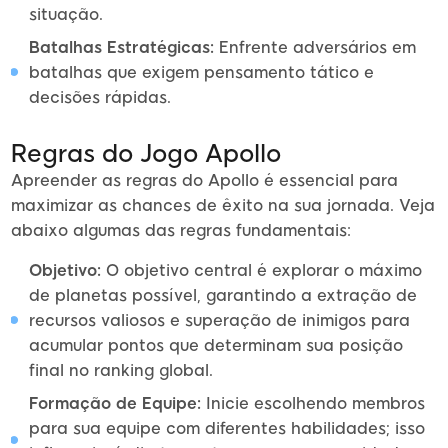
situação.
Batalhas Estratégicas:
Enfrente adversários em
batalhas que exigem pensamento tático e
decisões rápidas.
Regras do Jogo Apollo
Apreender as regras do Apollo é essencial para
maximizar as chances de êxito na sua jornada. Veja
abaixo algumas das regras fundamentais:
Objetivo:
O objetivo central é explorar o máximo
de planetas possível, garantindo a extração de
recursos valiosos e superação de inimigos para
acumular pontos que determinam sua posição
final no ranking global.
Formação de Equipe:
Inicie escolhendo membros
para sua equipe com diferentes habilidades; isso