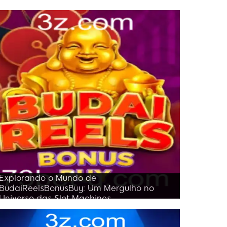
Explorando o Mundo de
BudaiReelsBonusBuy: Um Mergulho no
Universo das Slot Machines
Descubra o emocionante jogo
BudaiReelsBonusBuy, suas regras,