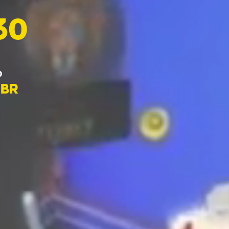
30
o
BR