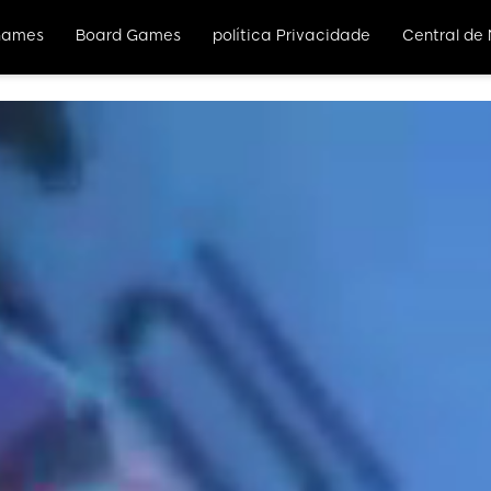
Games
Board Games
política Privacidade
Central de 