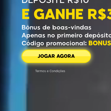
E GANHE R$
Bônus de boas-vindas
Apenas no primeiro depósit
Código promocional
:
BONUS
JOGAR AGORA
Termos e Condições