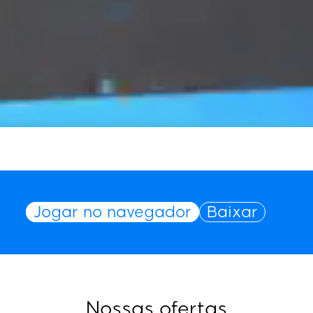
Jogar no navegador
Baixar
Nossas ofertas