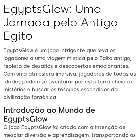
EgyptsGlow: Uma
Jornada pelo Antigo
Egito
EgyptsGlow é um jogo intrigante que leva os
jogadores a uma viagem mística pelo Egito antigo,
repleta de desafios e descobertas emocionantes.
Com uma atmosfera imersiva, jogadores de todas as
idades podem se aventurar por esta terra cheia de
mistérios e buscar os tesouros escondidos da
civilização faraônica.
Introdução ao Mundo de
EgyptsGlow
O jogo EgyptsGlow foi criado com a intenção de
mesclar diversão e aprendizagem, transportando os