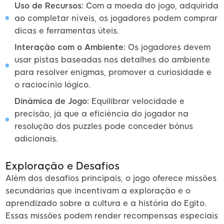
Uso de Recursos:
Com a moeda do jogo, adquirida
ao completar níveis, os jogadores podem comprar
dicas e ferramentas úteis.
Interação com o Ambiente:
Os jogadores devem
usar pistas baseadas nos detalhes do ambiente
para resolver enigmas, promover a curiosidade e
o raciocínio lógico.
Dinâmica de Jogo:
Equilibrar velocidade e
precisão, já que a eficiência do jogador na
resolução dos puzzles pode conceder bônus
adicionais.
Exploração e Desafios
Além dos desafios principais, o jogo oferece missões
secundárias que incentivam a exploração e o
aprendizado sobre a cultura e a história do Egito.
Essas missões podem render recompensas especiais