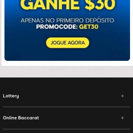
Lottery
Online Baccarat