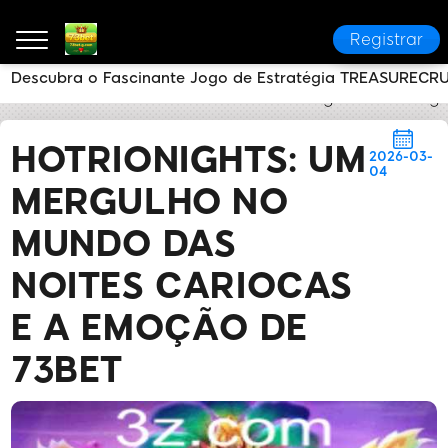
Registrar
Descubra o Fascinante Jogo de Estratégia TREASURECRU
73bet
Central de Notícias
HotRioNights: Um Mergu
HOTRIONIGHTS: UM
2026-03-
04
MERGULHO NO
MUNDO DAS
NOITES CARIOCAS
E A EMOÇÃO DE
73BET