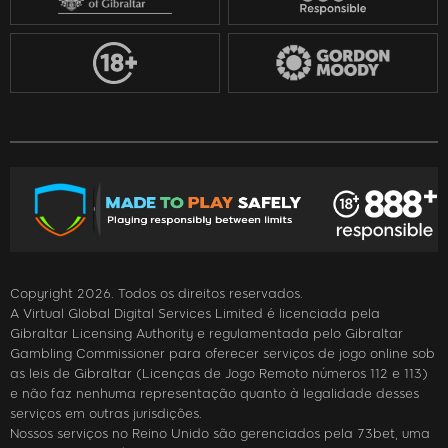
Copyright 2026. Todos os direitos reservados.
A Virtual Global Digital Services Limited é licenciada pela
Gibraltar Licensing Authority e regulamentada pelo Gibraltar
Gambling Commissioner para oferecer serviços de jogo online sob
as leis de Gibraltar (Licenças de Jogo Remoto números 112 e 113)
e não faz nenhuma representação quanto à legalidade desses
serviços em outras jurisdições.
Nossos serviços no Reino Unido são gerenciados pela 73bet, uma