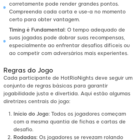
corretamente pode render grandes pontos.
Compreenda cada carta e use-a no momento
certo para obter vantagem.
Timing é Fundamental:
O tempo adequado de
suas jogadas pode dobrar suas recompensas,
especialmente ao enfrentar desafios difíceis ou
ao competir com adversários mais experientes.
Regras do Jogo
Cada participante de HotRioNights deve seguir um
conjunto de regras básicas para garantir
jogabilidade justa e divertida. Aqui estão algumas
diretrizes centrais do jogo:
Início do Jogo:
Todos os jogadores começam
com a mesma quantia de fichas e cartas de
desafio.
Rodadas:
Os jogadores se revezam rolando