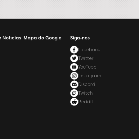
e Notícias
Mapa do Google
Siga-nos
Facebook
Twitter
YouTube
Instagram
Discord
Twitch
Reddit