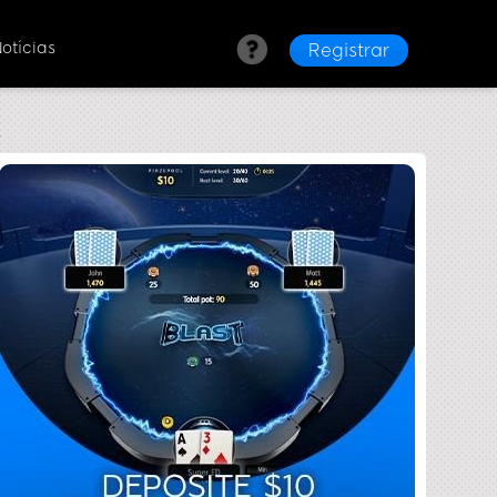
Notícias
Registrar
r