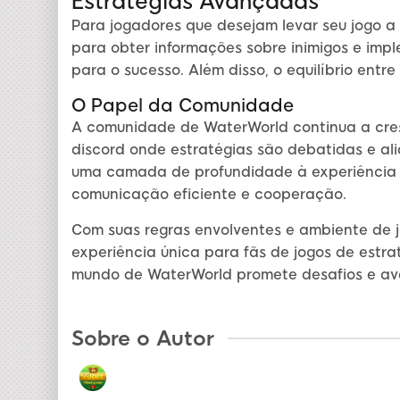
Estratégias Avançadas
Para jogadores que desejam levar seu jogo a
para obter informações sobre inimigos e impl
para o sucesso. Além disso, o equilíbrio entre
O Papel da Comunidade
A comunidade de WaterWorld continua a cres
discord onde estratégias são debatidas e ali
uma camada de profundidade à experiência 
comunicação eficiente e cooperação.
Com suas regras envolventes e ambiente de 
experiência única para fãs de jogos de estra
mundo de WaterWorld promete desafios e av
Sobre o Autor