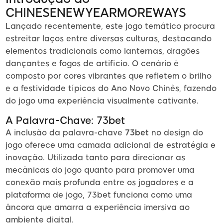
CHINESENEWYEARMOREWAYS
Lançado recentemente, este jogo temático procura
estreitar laços entre diversas culturas, destacando
elementos tradicionais como lanternas, dragões
dançantes e fogos de artifício. O cenário é
composto por cores vibrantes que refletem o brilho
e a festividade típicos do Ano Novo Chinês, fazendo
do jogo uma experiência visualmente cativante.
A Palavra-Chave: 73bet
A inclusão da palavra-chave
73bet
no design do
jogo oferece uma camada adicional de estratégia e
inovação. Utilizada tanto para direcionar as
mecânicas do jogo quanto para promover uma
conexão mais profunda entre os jogadores e a
plataforma de jogo, 73bet funciona como uma
âncora que amarra a experiência imersiva ao
ambiente digital.