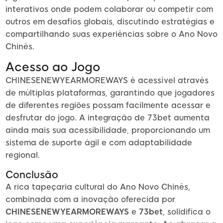
interativos onde podem colaborar ou competir com
outros em desafios globais, discutindo estratégias e
compartilhando suas experiências sobre o Ano Novo
Chinês.
Acesso ao Jogo
CHINESENEWYEARMOREWAYS é acessível através
de múltiplas plataformas, garantindo que jogadores
de diferentes regiões possam facilmente acessar e
desfrutar do jogo. A integração de 73bet aumenta
ainda mais sua acessibilidade, proporcionando um
sistema de suporte ágil e com adaptabilidade
regional.
Conclusão
A rica tapeçaria cultural do Ano Novo Chinês,
combinada com a inovação oferecida por
CHINESENEWYEARMOREWAYS
e
73bet
, solidifica o