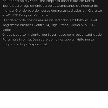
na Irlanda pela 73bet, uma empresa constituída em Malta,
licenciada e regulamentada pelos Comissários de Receita da
Irlanda. O endereço de nossas empresas sediadas em Gibraltar
é: 601-701 Europort, Gibraltar.
O endereço de nossas empresas sediadas em Malta é: Level 7,
Tagliaferro Business Centre, 14, High Street, Sliema SLM 1549,
Malta
O jogo pode ser viciante; por favor, jogue com responsabilidade.
Para mais informações sobre como nos apoiar, visite nossa
página de Jogo Responsável.