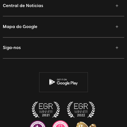
Central de Notícias
Mapa do Google
Siga-nos
Facebook
Twitter
YouTube
Instagram
Discord
Twitch
Reddit