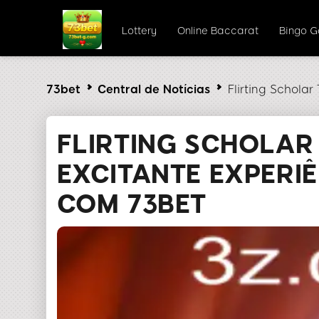
Lottery
Online Baccarat
Bingo 
73bet
Central de Notícias
Flirting Schola
FLIRTING SCHOLAR
EXCITANTE EXPERI
COM 73BET