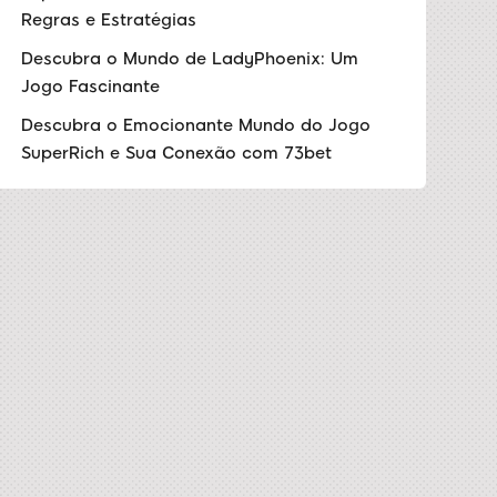
Regras e Estratégias
Descubra o Mundo de LadyPhoenix: Um
Jogo Fascinante
Descubra o Emocionante Mundo do Jogo
SuperRich e Sua Conexão com 73bet