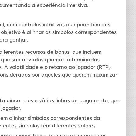
 aumentando a experiência imersiva.
l, com controles intuitivos que permitem aos
 objetivo é alinhar os símbolos correspondentes
ara ganhar.
diferentes recursos de bônus, que incluem
us que são ativados quando determinadas
 A volatilidade e o retorno ao jogador (RTP)
onsiderados por aqueles que querem maximizar
a cinco rolos e várias linhas de pagamento, que
 jogador.
em alinhar símbolos correspondentes da
erentes símbolos têm diferentes valores.
rátis e jogos bônus que são acionados por