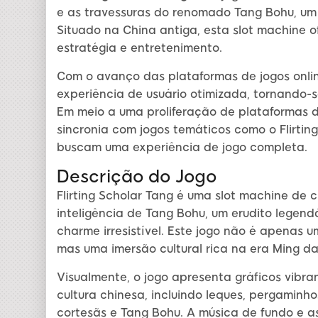
e as travessuras do renomado Tang Bohu, um
Situado na China antiga, esta slot machine
estratégia e entretenimento.
Com o avanço das plataformas de jogos onli
experiência de usuário otimizada, tornando-s
Em meio a uma proliferação de plataformas d
sincronia com jogos temáticos como o Flirtin
buscam uma experiência de jogo completa.
Descrição do Jogo
Flirting Scholar Tang é uma slot machine de c
inteligência de Tang Bohu, um erudito legend
charme irresistível. Este jogo não é apenas 
mas uma imersão cultural rica na era Ming da 
Visualmente, o jogo apresenta gráficos vibr
cultura chinesa, incluindo leques, pergaminho
cortesãs e Tang Bohu. A música de fundo e 