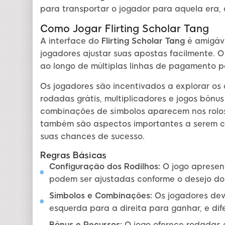
para transportar o jogador para aquela era,
Como Jogar Flirting Scholar Tang
A interface do
Flirting Scholar Tang
é amigáve
jogadores ajustar suas apostas facilmente. O
ao longo de múltiplas linhas de pagamento p
Os jogadores são incentivados a explorar os 
rodadas grátis, multiplicadores e jogos bôn
combinações de símbolos aparecem nos rolos.
também são aspectos importantes a serem c
suas chances de sucesso.
Regras Básicas
Configuração dos Rodilhos:
O jogo apresent
podem ser ajustadas conforme o desejo do
Símbolos e Combinações:
Os jogadores dev
esquerda para a direita para ganhar, e dif
Bônus e Recursos:
O jogo oferece rodadas g