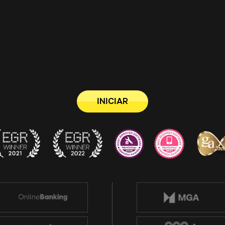
INICIAR