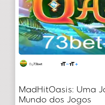
By
73bet
MadHitOasis: Uma J
Mundo dos Jogos