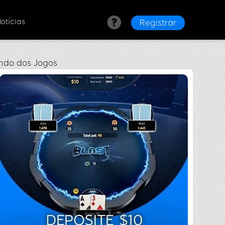
Notícias
Registrar
ndo dos Jogos