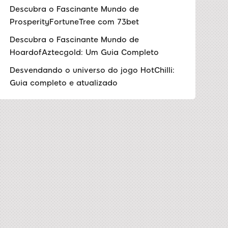
Descubra o Fascinante Mundo de
ProsperityFortuneTree com 73bet
Descubra o Fascinante Mundo de
HoardofAztecgold: Um Guia Completo
Desvendando o universo do jogo HotChilli:
Guia completo e atualizado