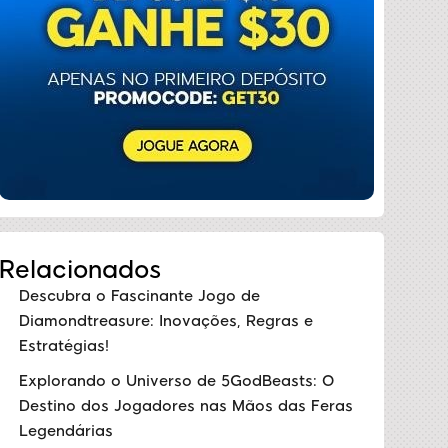
Relacionados
Descubra o Fascinante Jogo de
Diamondtreasure: Inovações, Regras e
Estratégias!
Explorando o Universo de 5GodBeasts: O
Destino dos Jogadores nas Mãos das Feras
Legendárias