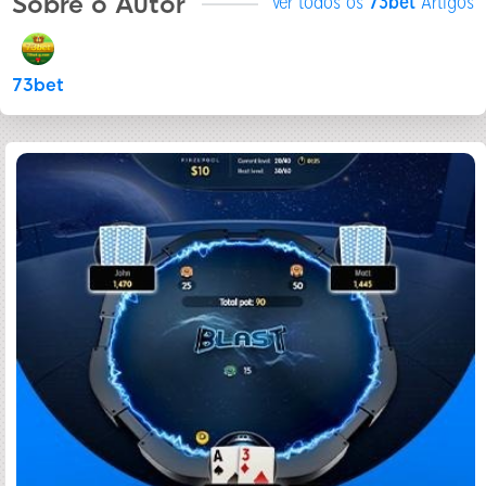
Sobre o Autor
ver todos os
73bet
Artigos
73bet