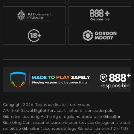
Copyright 2026. Todos os direitos reservados.
A Virtual Global Digital Services Limited é licenciada pela
Gibraltar Licensing Authority e regulamentada pelo Gibraltar
Gambling Commissioner para oferecer serviços de jogo online sob
as leis de Gibraltar (Licenças de Jogo Remoto números 112 e 113)