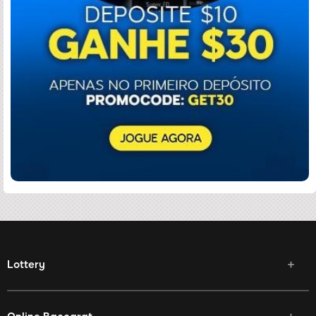
Lottery