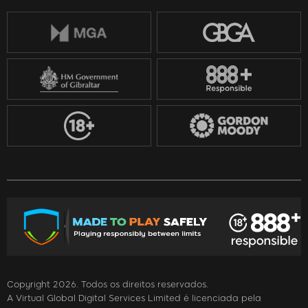
Copyright 2026. Todos os direitos reservados.
A Virtual Global Digital Services Limited é licenciada pela