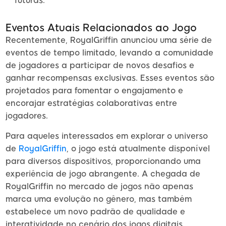
futuras.
Eventos Atuais Relacionados ao Jogo
Recentemente, RoyalGriffin anunciou uma série de
eventos de tempo limitado, levando a comunidade
de jogadores a participar de novos desafios e
ganhar recompensas exclusivas. Esses eventos são
projetados para fomentar o engajamento e
encorajar estratégias colaborativas entre
jogadores.
Para aqueles interessados em explorar o universo
de
RoyalGriffin
, o jogo está atualmente disponível
para diversos dispositivos, proporcionando uma
experiência de jogo abrangente. A chegada de
RoyalGriffin no mercado de jogos não apenas
marca uma evolução no gênero, mas também
estabelece um novo padrão de qualidade e
interatividade no cenário dos jogos digitais.